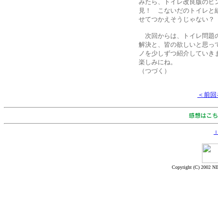
みたら、トイレ改良版のヒ
見！ こないだのトイレと
せてつかえそうじゃない？
次回からは、トイレ問題
解決と、皆の欲しいと思っ
ノを少しずつ紹介していき
楽しみにね。
（つづく）
＜前回
Ｉ
Copyright (C) 2002 NI