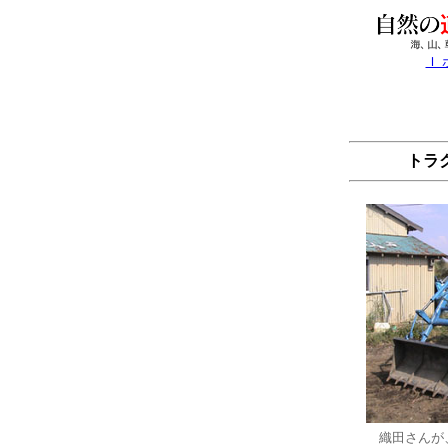
Ｉ
トラク
織田さんが、