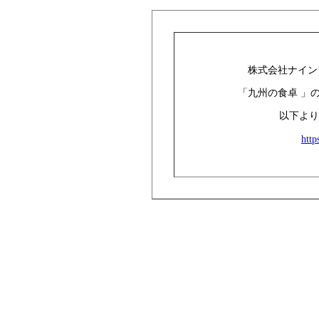
株式会社ナイン
「九州の食卓
」
以下より
http